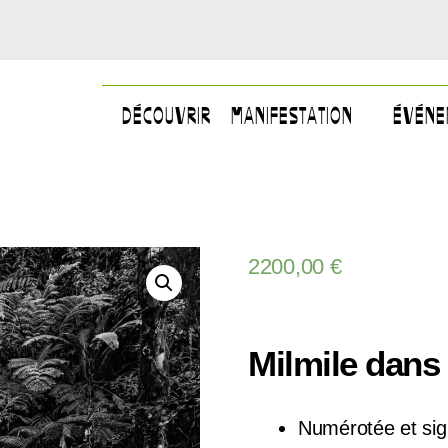
DÉCOUVRIR
MANIFESTATION
ÉVÉNE
2200,00
€
Milmile dans 
Numérotée et si