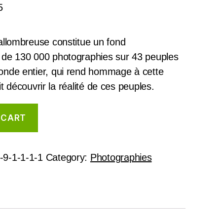
5
allombreuse constitue un fond
 de 130 000 photographies sur 43 peuples
onde entier, qui rend hommage à cette
ait découvrir la réalité de ces peuples.
 CART
-9-1-1-1-1
Category:
Photographies