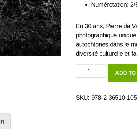
Numérotation: 2/
En 30 ans, Pierre de V
photographique unique
autochtones dans le m
diversité culturelle et f
ADD TO
SKU:
978-2-36510-105
on