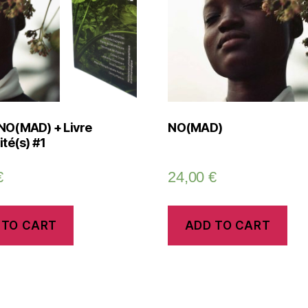
NO(MAD) + Livre
NO(MAD)
ité(s) #1
€
24,00
€
 TO CART
ADD TO CART