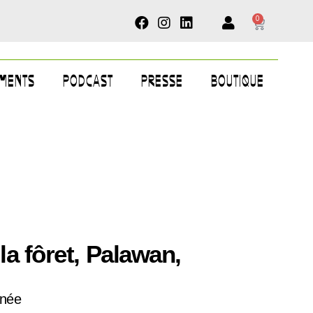
0
MENTS
PODCAST
PRESSE
BOUTIQUE
la fôret, Palawan,
gnée