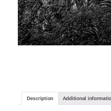
Description
Additional informati