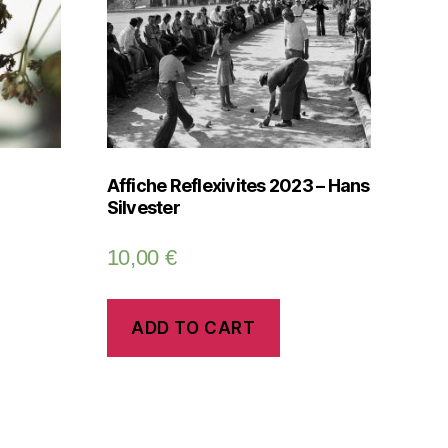
Affiche Reflexivites 2023 – Hans
Silvester
10,00
€
ADD TO CART