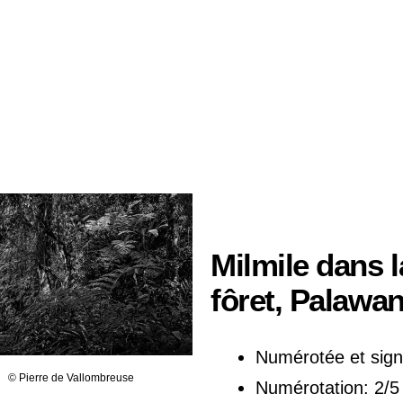
Milmile dans l
fôret, Palawan
Numérotée et sig
© Pierre de Vallombreuse
Numérotation: 2/5