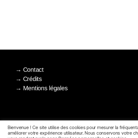
Contact
Crédits
Mentions légales
Bienvenue ! Ce site utilise des cookies pour mesurer la fréquentat
améliorer votre expérience utilisateur. Nous conservons votre 
©Réfléxivité(s)