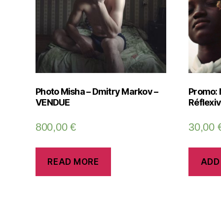
Photo Misha – Dmitry Markov –
Promo: 
VENDUE
Réflexiv
800,00
€
30,00
READ MORE
ADD