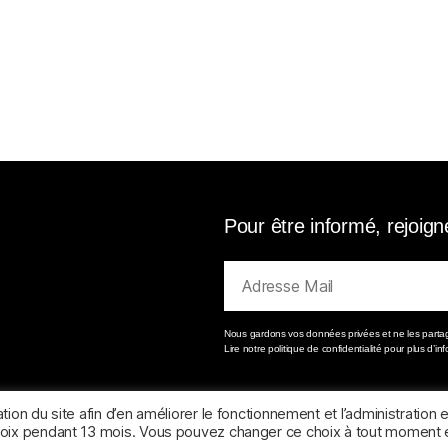
Pour être informé, rejoign
Nous gardons vos données privées et ne les partage
Lire notre politique de confidentialité pour plus d’in
ion du site afin d’en améliorer le fonctionnement et l’administration e
choix pendant 13 mois. Vous pouvez changer ce choix à tout moment 