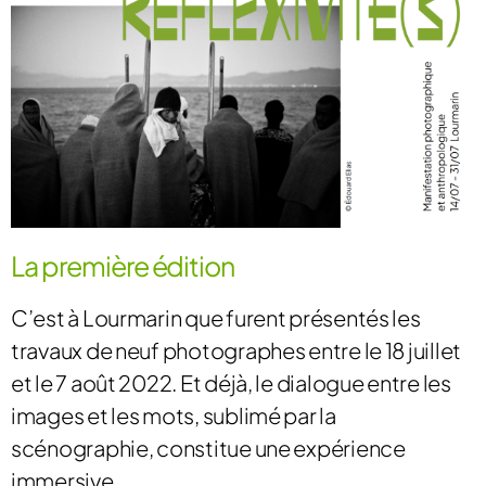
La première édition
C’est à Lourmarin que furent présentés les
travaux de neuf photographes entre le 18 juillet
et le 7 août 2022. Et déjà, le dialogue entre les
images et les mots, sublimé par la
scénographie, constitue une expérience
immersive.