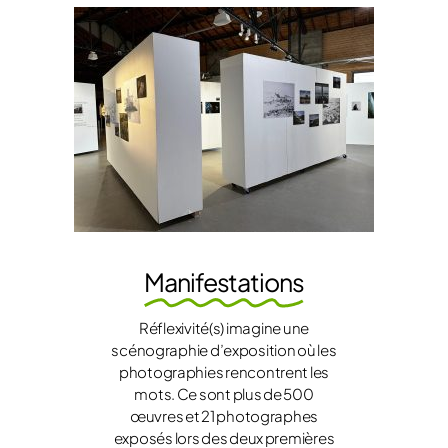
Manifestations
Réflexivité(s) imagine une
scénographie d’exposition où les
photographies rencontrent les
mots. Ce sont plus de 500
œuvres et 21 photographes
exposés lors des deux premières