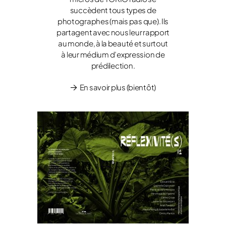
succèdent tous types de
photographes (mais pas que). Ils
partagent avec nous leur rapport
au monde, à la beauté et surtout
à leur médium d’expression de
prédilection.
En savoir plus (bientôt)