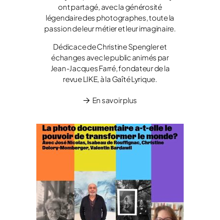
ont partagé, avec la générosité
légendaire des photographes, toute la
passion de leur métier et leur imaginaire.
Dédicace de Christine Spengler et
échanges avec le public animés par
Jean-Jacques Farré, fondateur de la
revue LIKE, à la Gaîté Lyrique.
En savoir plus