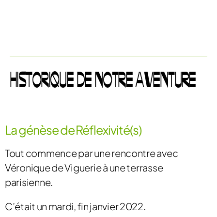
HISTORIQUE DE NOTRE AVENTURE
La génèse de Réflexivité(s)
Tout commence par une rencontre avec
Véronique de Viguerie à une terrasse
parisienne.
C’était un mardi, fin janvier 2022.