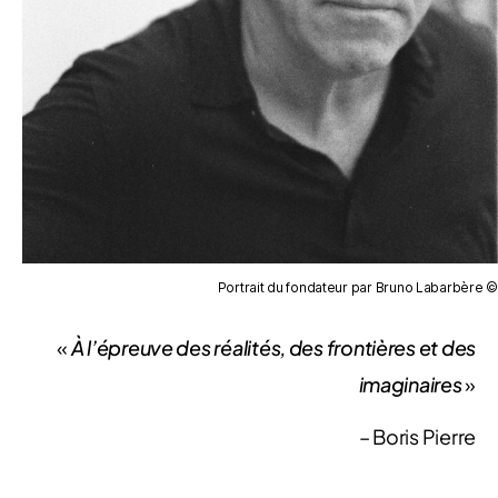
Portrait du fondateur par Bruno Labarbère ©
«
À l’épreuve des réalités,
des frontières
et des
imaginaires
»
– Boris Pierre