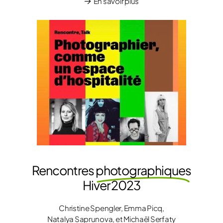
En savoir plus
Rencontres
photographiques
Hiver 2023
Christine Spengler, Emma Picq,
Natalya Saprunova, et Michaël Serfaty