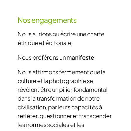
Nos engagements
Nous aurions pu écrire une charte
éthique et éditoriale.
Nous préférons un
manifeste
.
Nous affirmons fermement que la
culture et la photographie se
révèlent être un pilier fondamental
dans la transformation de notre
civilisation, par leurs capacités à
refléter, questionner et transcender
les normes sociales et les