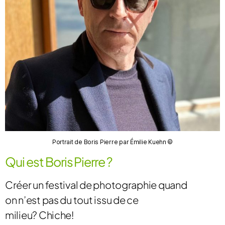
Portrait de Boris Pierre par Émilie Kuehn ©
Qui est Boris Pierre ?
Créer un festival de photographie quand
on n’est pas du tout issu de ce
milieu?
Chiche!