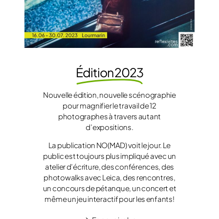
Édition 2023
Nouvelle édition, nouvelle scénographie
pour magnifier le travail de 12
photographes à travers autant
d’expositions.
La publication NO(MAD) voit le jour. Le
public est toujours plus impliqué avec un
atelier d’écriture, des conférences, des
photowalks avec Leica, des rencontres,
un concours de pétanque, un concert et
même un jeu interactif pour les enfants!