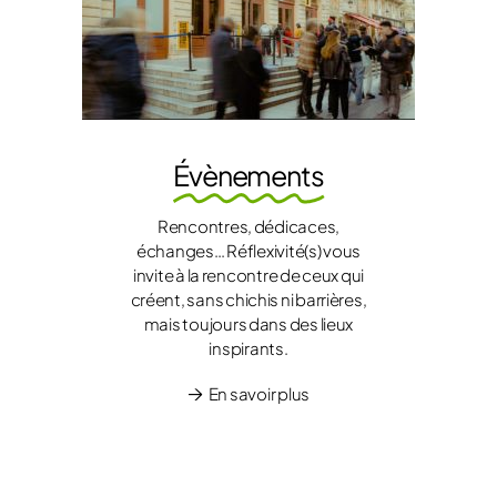
Évènements
Rencontres, dédicaces,
échanges… Réflexivité(s) vous
invite à la rencontre de ceux qui
créent, sans chichis ni barrières,
mais toujours dans des lieux
inspirants.
En savoir plus