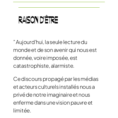
RAISON D'ÊTRE
” Aujourd’hui, la seule lecture du
monde et de son avenir qui nous est
donnée, voire imposée, est
catastrophiste, alarmiste.
Ce discours propagé par les médias
et acteurs culturels installés nous a
privé de notre imaginaire et nous
enferme dans une vision pauvre et
limitée.