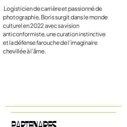
Logisticien de carrière et passionné de
photographie, Boris surgit dans le monde
culturel en 2022 avec sa vision
anticonformiste, une curation instinctive
et la défense farouche de l’imaginaire
chevillée à l’âme.
PARTENAIRES