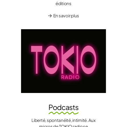
éditions
En savoir plus
Podcasts
Liberté, spontanéité, intimité. Aux
micros de TOKIO radio se