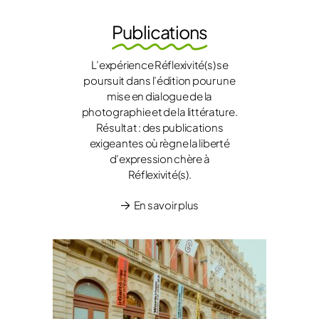
Publications
L’expérience Réflexivité(s) se
poursuit dans l’édition pour une
mise en dialogue de la
photographie et de la littérature.
Résultat : des publications
exigeantes où règne la liberté
d’expression chère à
Réflexivité(s).
En savoir plus